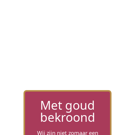
VLEESWAREN
SOEPEN
Met goud
bekroond
Wij zijn niet zomaar een