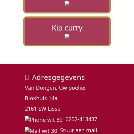
Kip curry
Adresgegevens
Van Dongen, Uw poelier
Blokhuis 14a
2161 EW Lisse
0252-413437
Stuur een mail