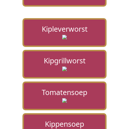
Kipleverworst
Kipgrillworst
Tomatensoep
Kippensoep