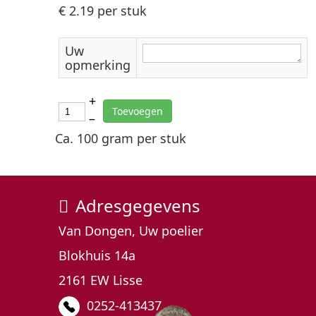
€ 2.19
per stuk
Uw
opmerking
+
Toevoegen
–
Ca. 100 gram per stuk
Adresgegevens
Van Dongen, Uw poelier
Blokhuis 14a
2161 EW Lisse
0252-413437