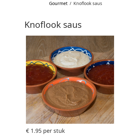
Gourmet
/
Knoflook saus
Knoflook saus
€ 1.95
per stuk