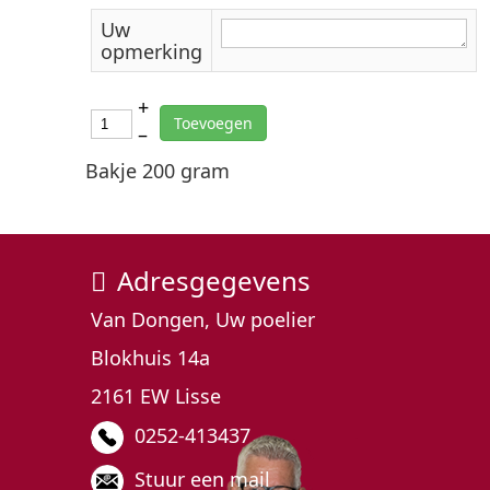
Uw
opmerking
+
Toevoegen
–
Bakje 200 gram
Adresgegevens
Van Dongen, Uw poelier
Blokhuis 14a
2161 EW Lisse
0252-413437
Stuur een mail