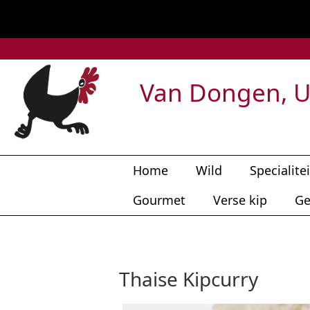
Van Dongen, U
Home
Wild
Specialite
Gourmet
Verse kip
Ge
Thaise Kipcurry