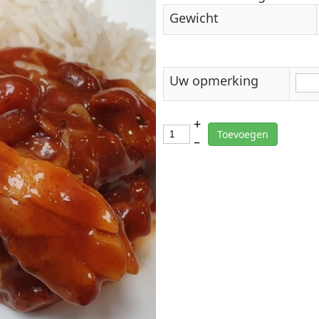
Gewicht
Uw opmerking
+
Toevoegen
–